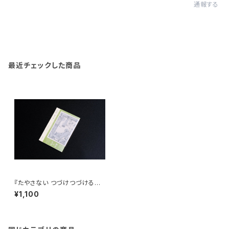
通報する
最近チェックした商品
『たやさない つづけつづけるた
めのマガジン』Vol.03
¥1,100