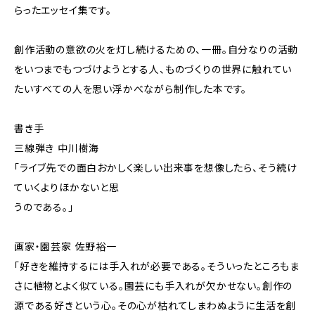
らったエッセイ集です。
創作活動の意欲の火を灯し続けるための、一冊。自分なりの活動
をいつまでもつづけようとする人、ものづくりの世界に触れてい
たいすべての人を思い浮かべながら制作した本です。
書き手
三線弾き 中川樹海
「ライブ先での面白おかしく楽しい出来事を想像したら、そう続け
ていくよりほかないと思
うのである。」
画家・園芸家 佐野裕一
「好きを維持するには手入れが必要である。そういったところもま
さに植物とよく似ている。園芸にも手入れが欠かせない。創作の
源である好きという心。その心が枯れてしまわぬように生活を創