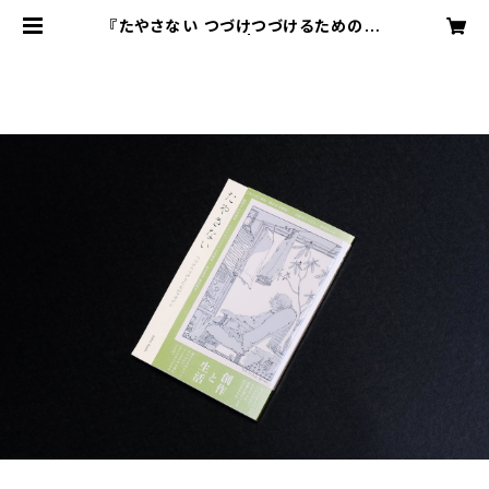
『たやさない つづけつづけるためのマ
ガジン』Vol.03 | hoka books