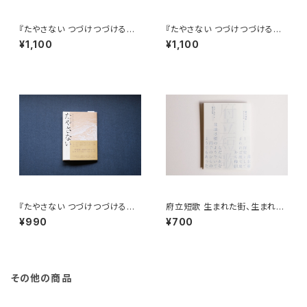
『たやさない つづけつづけるた
『たやさない つづけつづけるた
めのマガジン』Vol.04
めのマガジン』Vol.02
¥1,100
¥1,100
『たやさない つづけつづけるた
府立短歌 生まれた街、生まれゆ
めのマガジン』
く歌
¥990
¥700
その他の商品