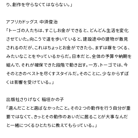
り、創作を守らなくてはならない。」
アフリカドッグス 中須俊治
「トーゴの人たちは、すこしお金ができると、どんどん生活を変化
させていた。向こうで道を歩いていると、建設途中の建物が散見
されるのだが、これはちょっとお金ができたら、まずは塀をつくる、
みたいなことをやっているからだ。日本だと、全体の予算や納期を
組んで、それが確保できた段階で動き出す。一方、トーゴでは、今
そのときのベストを尽くすスタイルだ。そのことに、少なからずぼ
くは影響を受けている。」
出版社さりげなく 稲垣かの子
「選んだことと選ばなかったこと。その２つの動作を行う自分が重
要ではなくて、きっとその動作のあいだに居ることが大事なんだ
と一緒につくるひとたちに教えてもらっている。」