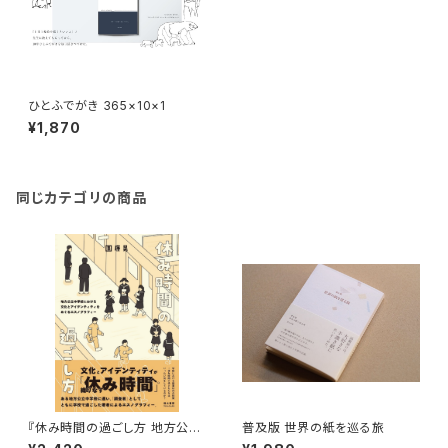
ひとふでがき 365×10×1
¥1,870
同じカテゴリの商品
『休み時間の過ごし方 地方公立
普及版 世界の紙を巡る旅
中学校における文化とアイデン