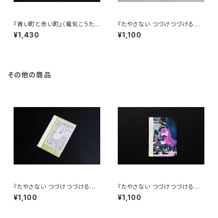
『青い町と赤い町』（電気こうたろ
『たやさない つづけつづけるた
う短編漫画ライブラリ 境界線の
めのマガジン』Vol.05
¥1,430
¥1,100
発明）
その他の商品
『たやさない つづけつづけるた
『たやさない つづけつづけるた
めのマガジン』Vol.03
めのマガジン』Vol.04
¥1,100
¥1,100