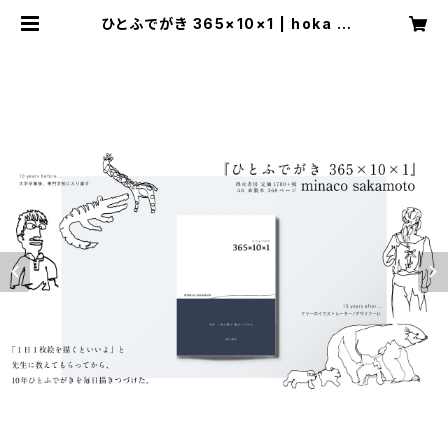
ひとふでがき 365×10×1 | hoka b
ooks