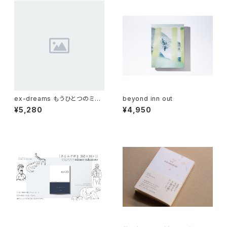
ex-dreams もうひとつのミッ
beyond inn out
ドセンチュリーアーキテクチャ
¥5,280
¥4,950