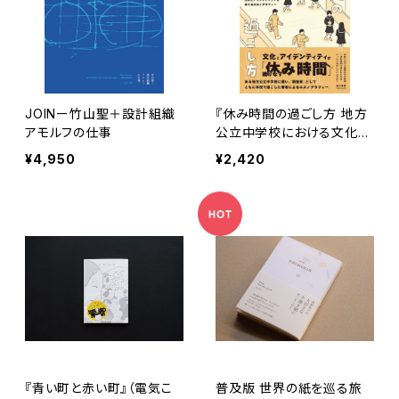
JOINー竹山聖＋設計組織
『休み時間の過ごし方 地方
アモルフの仕事
公立中学校における文化と
アイデンティティをめぐるエ
¥4,950
¥2,420
スノグラフィー』
『青い町と赤い町』（電気こ
普及版 世界の紙を巡る旅