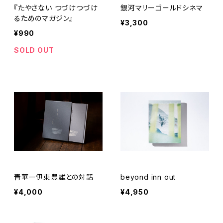
『たやさない つづけつづけ
銀河マリーゴールドシネマ
るためのマガジン』
¥3,300
¥990
SOLD OUT
青華ー伊東豊雄との対話
beyond inn out
¥4,000
¥4,950